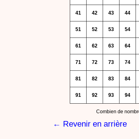
41
42
43
44
51
52
53
54
61
62
63
64
71
72
73
74
81
82
83
84
91
92
93
94
Combien de nombre
← Revenir en arrière