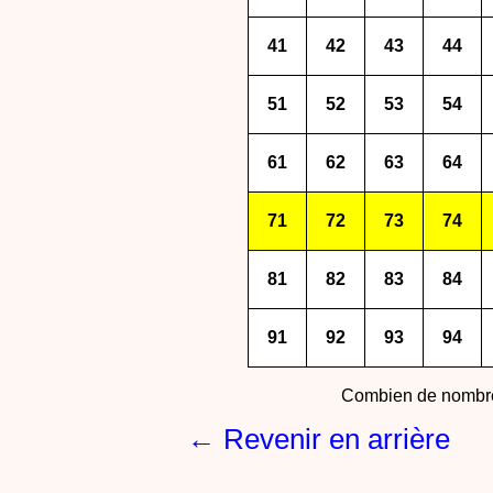
41
42
43
44
51
52
53
54
61
62
63
64
71
72
73
74
81
82
83
84
91
92
93
94
Combien de nombre
← Revenir en arrière