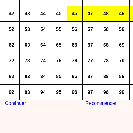
42
43
44
45
46
47
48
49
52
53
54
55
56
57
58
59
62
63
64
65
66
67
68
69
72
73
74
75
76
77
78
79
82
83
84
85
86
87
88
89
92
93
94
95
96
97
98
99
Continuer
Recommencer