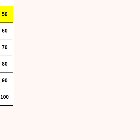
50
60
70
80
90
100