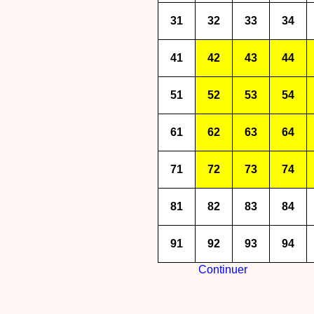
31
32
33
34
41
42
43
44
51
52
53
54
61
62
63
64
71
72
73
74
81
82
83
84
91
92
93
94
Continuer