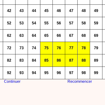
42
43
44
45
46
47
48
49
52
53
54
55
56
57
58
59
62
63
64
65
66
67
68
69
72
73
74
75
76
77
78
79
82
83
84
85
86
87
88
89
92
93
94
95
96
97
98
99
Continuer
Recommencer