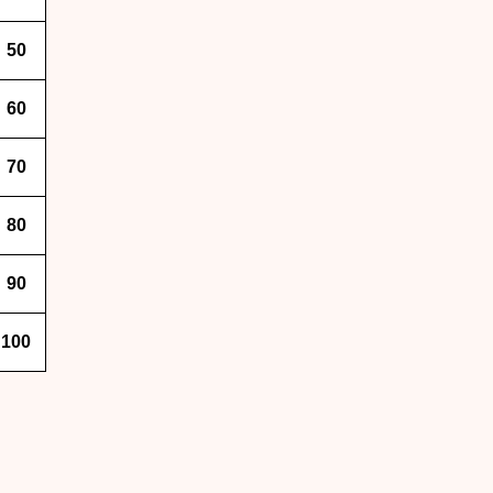
50
60
70
80
90
100