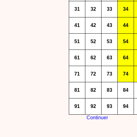
31
32
33
34
41
42
43
44
51
52
53
54
61
62
63
64
71
72
73
74
81
82
83
84
91
92
93
94
Continuer