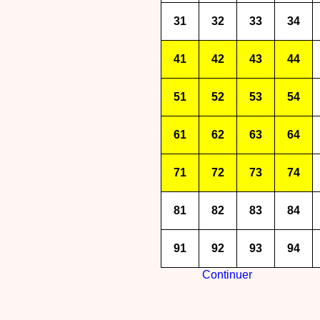
31
32
33
34
41
42
43
44
51
52
53
54
61
62
63
64
71
72
73
74
81
82
83
84
91
92
93
94
Continuer