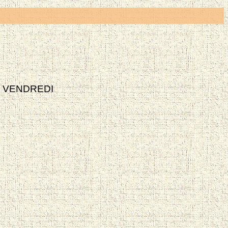
•
VENDREDI